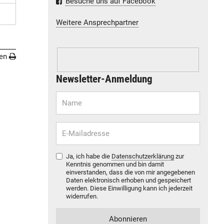
Besuche uns auf Facebook
Weitere Ansprechpartner
en
Newsletter-Anmeldung
Ja, ich habe die
Datenschutzerklärung
zur
Kenntnis genommen und bin damit
einverstanden, dass die von mir angegebenen
Daten elektronisch erhoben und gespeichert
werden. Diese Einwilligung kann ich jederzeit
widerrufen.