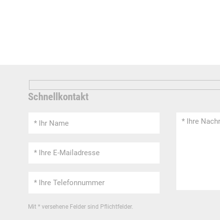
Schnellkontakt
Mit * versehene Felder sind Pflichtfelder.