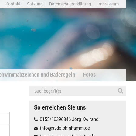
Kontakt
Satzung
Datenschutzerklärung
Impressum
chwimmabzeichen und Baderegeln
Fotos
So erreichen Sie uns
0155/10396846 Jörg Kwirand
info@svdelphinhamm.de