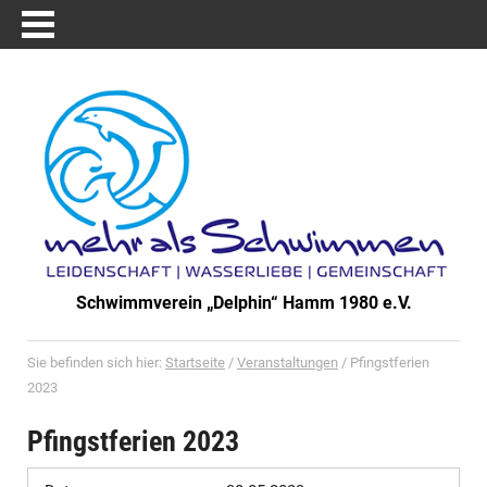
Schwimmverein „Delphin“ Hamm 1980 e.V.
Sie befinden sich hier:
Startseite
/
Veranstaltungen
/
Pfingstferien
2023
Pfingstferien 2023