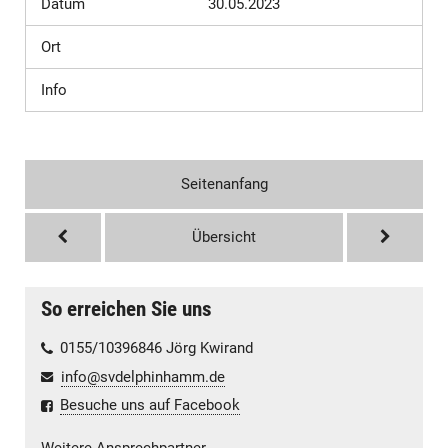
Datum
30.05.2023
Ort
Info
Seitenanfang
Übersicht
So erreichen Sie uns
0155/10396846 Jörg Kwirand
info@svdelphinhamm.de
Besuche uns auf Facebook