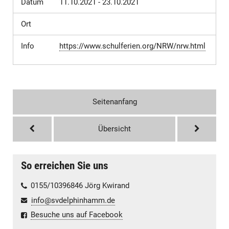
Datum
11.10.2021 - 23.10.2021
Ort
Info
https://www.schulferien.org/NRW/nrw.html
Seitenanfang
Übersicht
So erreichen Sie uns
0155/10396846 Jörg Kwirand
info@svdelphinhamm.de
Besuche uns auf Facebook