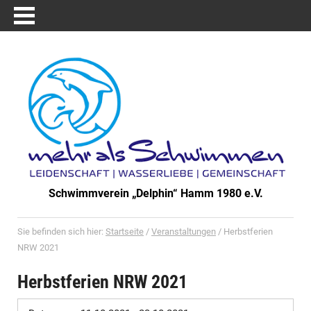
Schwimmverein „Delphin“ Hamm 1980 e.V.
Sie befinden sich hier:
Startseite
/
Veranstaltungen
/
Herbstferien
NRW 2021
Herbstferien NRW 2021