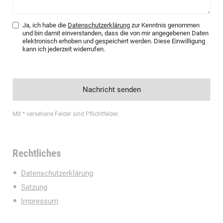
Ja, ich habe die
Datenschutzerklärung
zur Kenntnis genommen
und bin damit einverstanden, dass die von mir angegebenen Daten
elektronisch erhoben und gespeichert werden. Diese Einwilligung
kann ich jederzeit widerrufen.
Mit * versehene Felder sind Pflichtfelder.
Rechtliches
Datenschutzerklärung
Satzung
Impressum