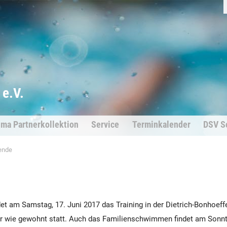
e.V.
ima Partnerkollektion
Service
Terminkalender
DSV S
ende
m Samstag, 17. Juni 2017 das Training in der Dietrich-Bonhoeffe
r wie gewohnt statt. Auch das Familienschwimmen findet am Sonnt