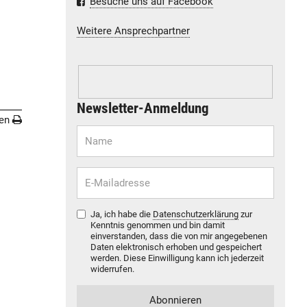
Besuche uns auf Facebook
Weitere Ansprechpartner
Newsletter-Anmeldung
en
Ja, ich habe die
Datenschutzerklärung
zur
Kenntnis genommen und bin damit
einverstanden, dass die von mir angegebenen
Daten elektronisch erhoben und gespeichert
werden. Diese Einwilligung kann ich jederzeit
widerrufen.