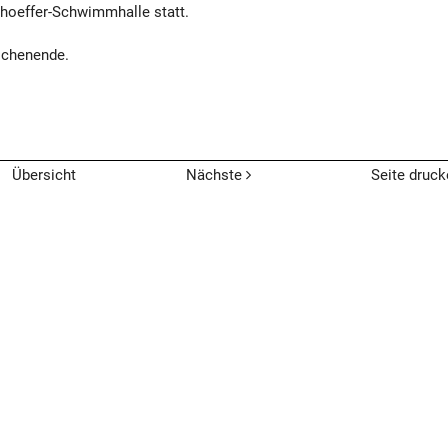
onhoeffer-Schwimmhalle statt.
ochenende.
Übersicht
Nächste
Seite druck