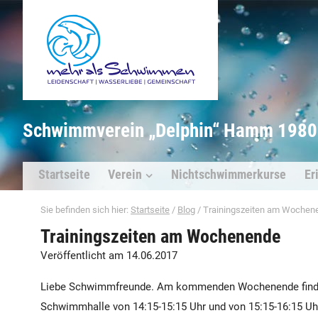
Schwimmverein „Delphin“ Hamm 1980 
Startseite
Verein
Nichtschwimmerkurse
Er
Sie befinden sich hier:
Startseite
/
Blog
/
Trainingszeiten am Wochen
Trainingszeiten am Wochenende
Veröffentlicht am 14.06.2017
Liebe Schwimmfreunde. Am kommenden Wochenende findet a
Schwimmhalle von 14:15-15:15 Uhr und von 15:15-16:15 Uh