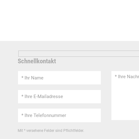
Schnellkontakt
Mit * versehene Felder sind Pflichtfelder.