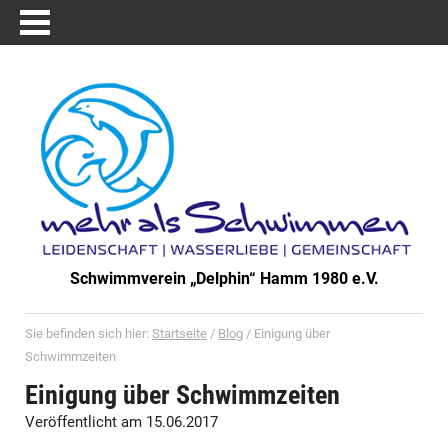
Schwimmverein „Delphin“ Hamm 1980 e.V.
Sie befinden sich hier:
Startseite
/
Blog
/
Einigung über
Schwimmzeiten
Einigung über Schwimmzeiten
Veröffentlicht am 15.06.2017