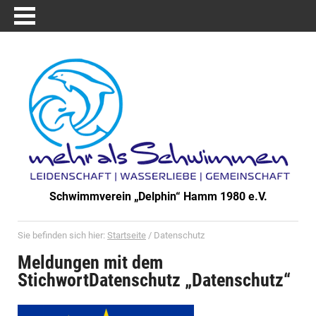
Schwimmverein „Delphin“ Hamm 1980 e.V.
Sie befinden sich hier:
Startseite
/
Datenschutz
Meldungen mit dem
StichwortDatenschutz „Datenschutz“