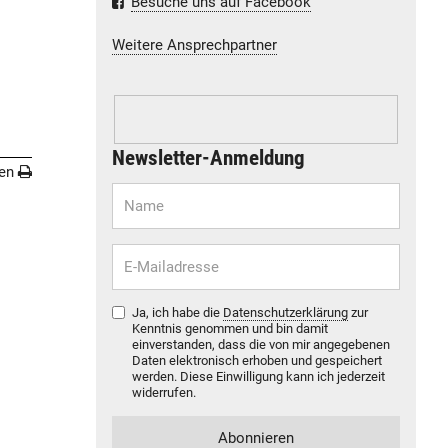
Besuche uns auf Facebook
Weitere Ansprechpartner
Newsletter-Anmeldung
en
Ja, ich habe die
Datenschutzerklärung
zur
Kenntnis genommen und bin damit
einverstanden, dass die von mir angegebenen
Daten elektronisch erhoben und gespeichert
werden. Diese Einwilligung kann ich jederzeit
widerrufen.