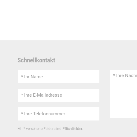
Schnellkontakt
Mit * versehene Felder sind Pflichtfelder.