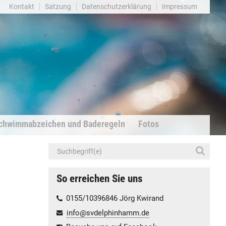
Kontakt
Satzung
Datenschutzerklärung
Impressum
chwimmabzeichen und Baderegeln
Fotos
So erreichen Sie uns
0155/10396846 Jörg Kwirand
info@svdelphinhamm.de