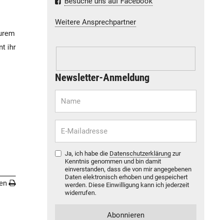
Besuche uns auf Facebook
Weitere Ansprechpartner
eurem
t ihr
Newsletter-Anmeldung
Ja, ich habe die
Datenschutzerklärung
zur
Kenntnis genommen und bin damit
einverstanden, dass die von mir angegebenen
Daten elektronisch erhoben und gespeichert
en
werden. Diese Einwilligung kann ich jederzeit
widerrufen.