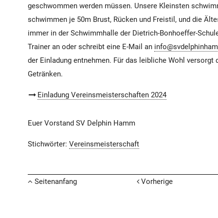
geschwommen werden müssen.
Unsere Kleinsten schwimm
schwimmen je 50m
Brust, Rücken und Freistil,
und die Ält
immer in der Schwimmhalle der Dietrich-Bonhoeffer-Schule 
Trainer an oder schreibt eine E-Mail an
info@svdelphinha
der Einladung entnehmen. Für das leibliche Wohl versorgt
Getränken.
Einladung Vereinsmeisterschaften 2024
Euer Vorstand SV Delphin Hamm
Stichwörter:
Vereinsmeisterschaft
Seitenanfang
Vorherige