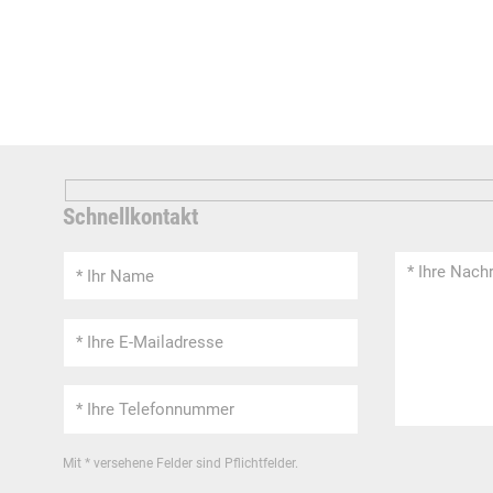
Schnellkontakt
Mit * versehene Felder sind Pflichtfelder.