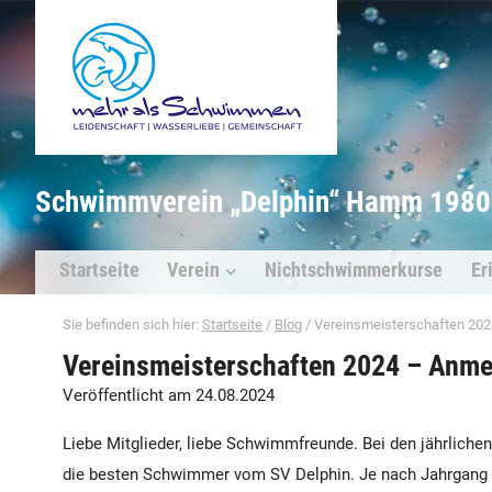
Schwimmverein „Delphin“ Hamm 1980 
Startseite
Verein
Nichtschwimmerkurse
Er
Sie befinden sich hier:
Startseite
/
Blog
/
Vereinsmeisterschaften 202
Vereinsmeisterschaften 2024 – Anme
Veröffentlicht am 24.08.2024
Liebe Mitglieder, liebe Schwimmfreunde. Bei den jährlich
die besten Schwimmer vom SV Delphin. Je nach Jahrgang i