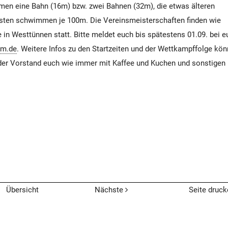
en eine Bahn (16m) bzw. zwei Bahnen (32m), die etwas älteren
esten schwimmen je 100m. Die Vereinsmeisterschaften finden wie
in Westtünnen statt. Bitte meldet euch bis spätestens 01.09. bei 
mm.de
. Weitere Infos zu den Startzeiten und der Wettkampffolge könn
 der Vorstand euch wie immer mit Kaffee und Kuchen und sonstigen
Übersicht
Nächste
Seite druck