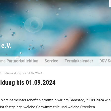
e.V.
ima Partnerkollektion
Service
Terminkalender
DSV S
4 – Anmeldung bis 01.09.2024
ldung bis 01.09.2024
en Vereinsmeisterschaften ermitteln wir am Samstag, 21.09.2024 wie
st festgelegt, welche Schwimmstile und welche Strecken