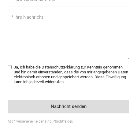
Ja, ich habe die
Datenschutzerklärung
zur Kenntnis genommen
und bin damit einverstanden, dass die von mir angegebenen Daten
elektronisch erhoben und gespeichert werden. Diese Einwilligung
kann ich jederzeit widerrufen.
Mit * versehene Felder sind Pflichtfelder.