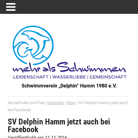
Schwimmverein „Delphin“ Hamm 1980 e.V.
Sie befinden sich hier:
Startseite
/
Blog
/
SV Delphin Hamm jetzt auch
bei Facebook
SV Delphin Hamm jetzt auch bei
Facebook
Veröffentlicht am 11.11.2016