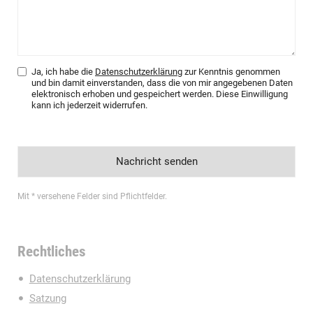
Ja, ich habe die
Datenschutzerklärung
zur Kenntnis genommen
und bin damit einverstanden, dass die von mir angegebenen Daten
elektronisch erhoben und gespeichert werden. Diese Einwilligung
kann ich jederzeit widerrufen.
Mit * versehene Felder sind Pflichtfelder.
Rechtliches
Datenschutzerklärung
Satzung