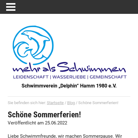
Schwimmverein „Delphin“ Hamm 1980 e.V.
Sie befinden sich hier:
Startseite
/
Blog
/
Schöne Sommerferien!
Schöne Sommerferien!
Veröffentlicht am 25.06.2022
Liebe Schwimmfreunde, wir machen Sommerpause. Wir