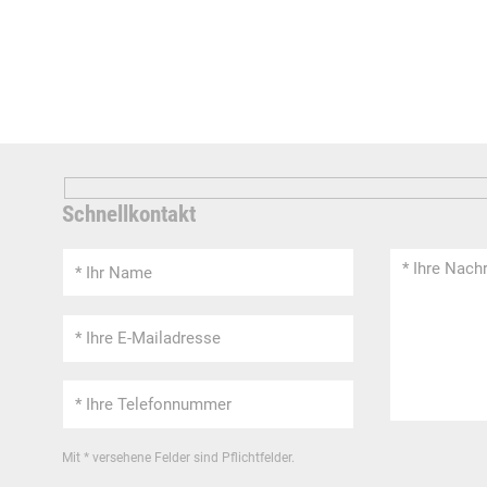
Schnellkontakt
Mit * versehene Felder sind Pflichtfelder.