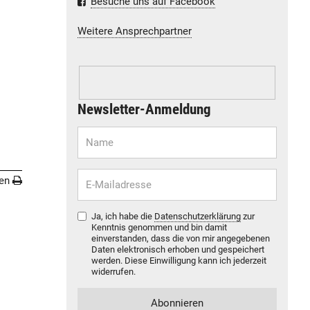
Besuche uns auf Facebook
Weitere Ansprechpartner
Newsletter-Anmeldung
en
Ja, ich habe die
Datenschutzerklärung
zur
Kenntnis genommen und bin damit
einverstanden, dass die von mir angegebenen
Daten elektronisch erhoben und gespeichert
werden. Diese Einwilligung kann ich jederzeit
widerrufen.