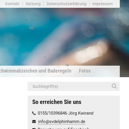
Kontakt
Satzung
Datenschutzerklärung
Impressum
chwimmabzeichen und Baderegeln
Fotos
So erreichen Sie uns
0155/10396846 Jörg Kwirand
info@svdelphinhamm.de