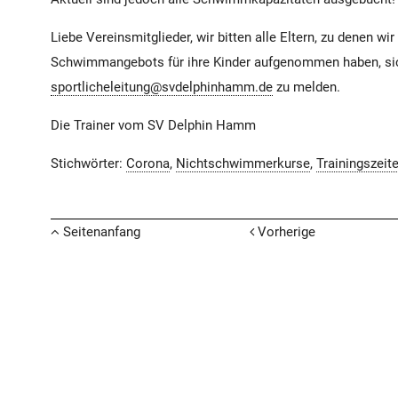
Liebe Vereinsmitglieder, wir bitten alle Eltern, zu denen w
Schwimmangebots für ihre Kinder aufgenommen haben, sic
sportlicheleitung@svdelphinhamm.de
zu melden.
Die Trainer vom SV Delphin Hamm
Stichwörter:
Corona
,
Nichtschwimmerkurse
,
Trainingszeit
Seitenanfang
Vorherige