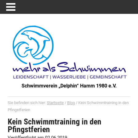
Schwimmverein „Delphin“ Hamm 1980 e.V.
Sie befinden sich hier:
Startseite
/
Blog
/
Kein Schwimmtraining in den
Pfingstferien
Kein Schwimmtraining in den
Pfingstferien
Veröffentlicht am 02.06.2019