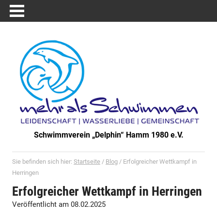
Schwimmverein „Delphin“ Hamm 1980 e.V.
Sie befinden sich hier:
Startseite
/
Blog
/
Erfolgreicher Wettkampf in
Herringen
Erfolgreicher Wettkampf in Herringen
Veröffentlicht am 08.02.2025