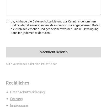
Ja, ich habe die
Datenschutzerklärung
zur Kenntnis genommen
und bin damit einverstanden, dass die von mir angegebenen Daten
elektronisch erhoben und gespeichert werden. Diese Einwilligung
kann ich jederzeit widerrufen.
Mit * versehene Felder sind Pflichtfelder.
Rechtliches
Datenschutzerklärung
Satzung
Impressum